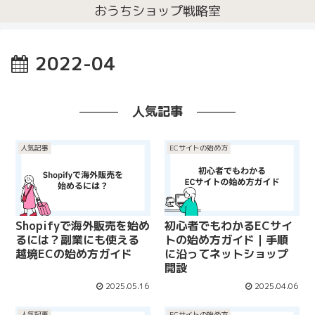
おうちショップ戦略室
2022-04
人気記事
人気記事
ECサイトの始め方
Shopifyで海外販売を始め
初心者でもわかるECサイ
るには？副業にも使える
トの始め方ガイド｜手順
越境ECの始め方ガイド
に沿ってネットショップ
開設
2025.05.16
2025.04.06
人気記事
ECサイトの始め方