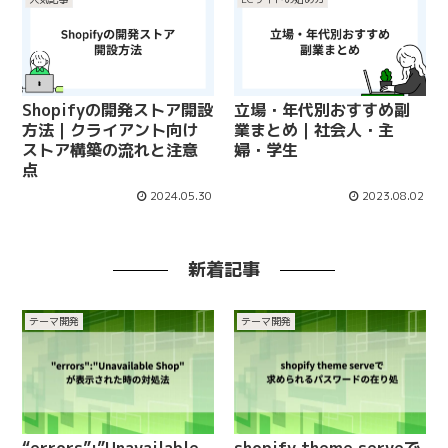
Shopifyの開発ストア開設
立場・年代別おすすめ副
方法｜クライアント向け
業まとめ｜社会人・主
ストア構築の流れと注意
婦・学生
点
2024.05.30
2023.08.02
新着記事
テーマ開発
テーマ開発