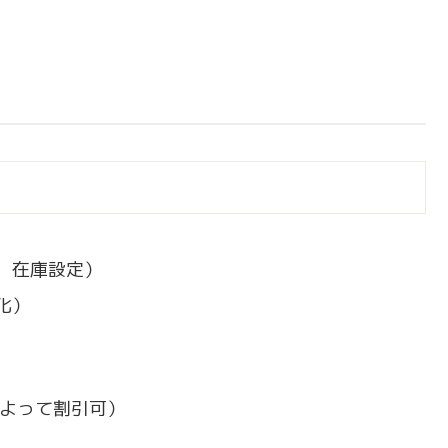
，在庫設定）
化）
によって割引可）