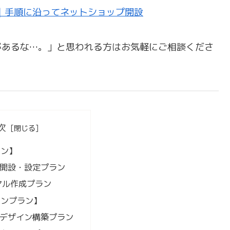
｜手順に沿ってネットショップ開設
があるな…。」と思われる方はお気軽にご相談くださ
次
ラン】
ify開設・設定プラン
アル作成プラン
ョンプラン】
ifyデザイン構築プラン