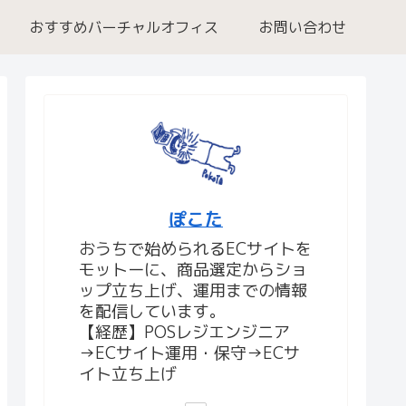
おすすめバーチャルオフィス
お問い合わせ
ぽこた
おうちで始められるECサイトを
モットーに、商品選定からショ
ップ立ち上げ、運用までの情報
を配信しています。
【経歴】POSレジエンジニア
→ECサイト運用・保守→ECサ
イト立ち上げ