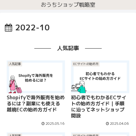
おうちショップ戦略室
2022-10
人気記事
人気記事
ECサイトの始め方
Shopifyで海外販売を始め
初心者でもわかるECサイ
るには？副業にも使える
トの始め方ガイド｜手順
越境ECの始め方ガイド
に沿ってネットショップ
開設
2025.05.16
2025.04.06
人気記事
ECサイトの始め方