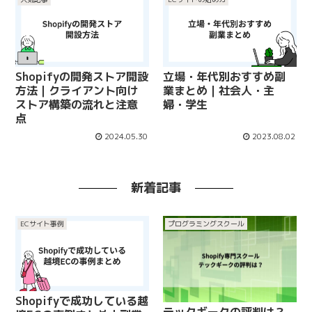
Shopifyの開発ストア開設
立場・年代別おすすめ副
方法｜クライアント向け
業まとめ｜社会人・主
ストア構築の流れと注意
婦・学生
点
2024.05.30
2023.08.02
新着記事
ECサイト事例
プログラミングスクール
Shopifyで成功している越