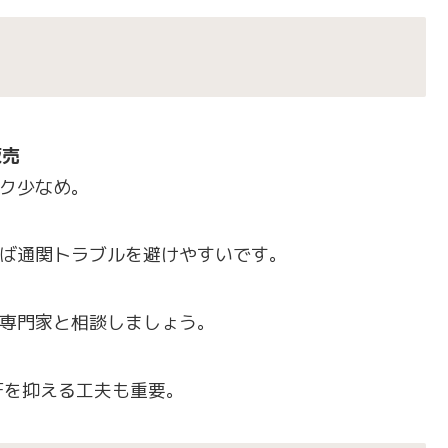
販売
ク少なめ。
ば通関トラブルを避けやすいです。
専門家と相談しましょう。
IFを抑える工夫も重要。