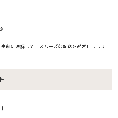
る
。事前に理解して、スムーズな配送をめざしましょ
ト
s）