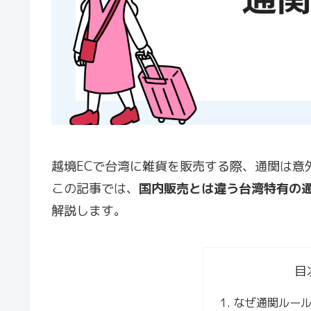
越境ECで台湾に雑貨を販売する際、通関は意
この記事では、
国内販売とは違う台湾特有の
解説します。
目
なぜ通関ルー