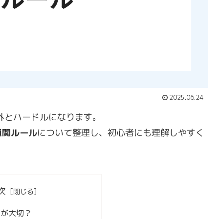
2025.06.24
外とハードルになります。
通関ルール
について整理し、初心者にも理解しやすく
次
ルが大切？