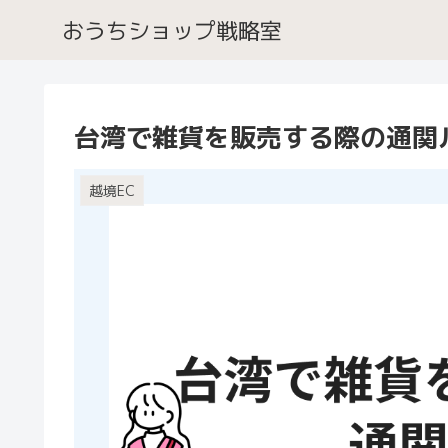
おうちショップ戦略室
台湾で雑貨を販売する際の通関
越境EC