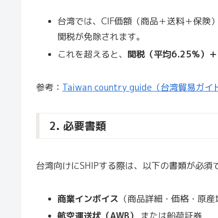
台湾では、CIF価額（商品＋送料＋保険
関税が免除されます。
これを超えると、
関税（平均6.25%）
参考：
Taiwan country guide（台湾貿易ガ
2. 必要書類
台湾向けにSHIPする際は、以下の書類が必須
商業インボイス
（商品詳細・価格・原産地
航空運送状（AWB）
または船荷証券