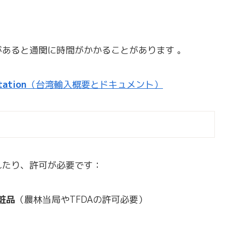
あると通関に時間がかかることがあります 。
tation
（台湾輸入概要とドキュメント）
れたり、許可が必要です：
粧品
（農林当局やTFDAの許可必要）