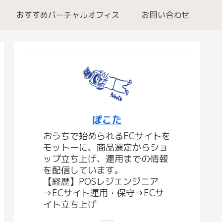
おすすめバーチャルオフィス
お問い合わせ
ぽこた
おうちで始められるECサイトを
モットーに、商品選定からショ
ップ立ち上げ、運用までの情報
を配信しています。
【経歴】POSレジエンジニア
→ECサイト運用・保守→ECサ
イト立ち上げ