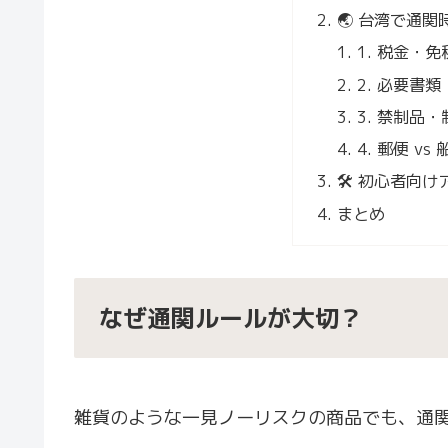
🌏 台湾で通
1. 税金・免
2. 必要書類
3. 禁制品
4. 郵便 v
🛠 初心者向
まとめ
なぜ通関ルールが大切？
雑貨のような一見ノーリスクの商品でも、通