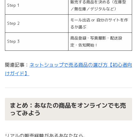
販売する商品を決める（在庫型
Step 1
／無在庫／デジタルなど）
モール出店 or 自分のサイトを作
Step 2
るか選ぶ
商品登録・写真撮影・配送設
Step 3
定・告知開始！
関連記事：
ネットショップで売る商品の選び方【初心者向
けガイド】
まとめ：あなたの商品をオンラインでも売
ってみよう
リアルの販売経験があるあなたなら、