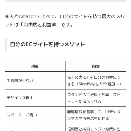
楽天やAmazonに比べて、自分のサイトを持つ最大のメリ
ットは「自由度と利益率」です。
自分のECサイトを持つメリット
項目
内容
売上の大部分を自分の利益にで
手数料が少ない
きる（Shopifyなら3.6%程度〜）
ブランドの世界観・写真・スト
デザインが自由
ーリーが伝えられる
顧客情報を蓄積して、LINEやメ
リピーターが育つ
ルマガで再来店を促せる
信頼感と検索エンジン対策に効