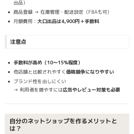
出品）
商品登録 → 在庫管理・配送設定（FBAも可）
月額費用：
大口出品は4,900円＋手数料
注意点
手数料が高め（10〜15%程度）
他店舗と比較されやすく
価格競争になりやすい
ブランド性を出しにくい
→ 利用者を増やすには
広告やレビュー対策も必要
自分のネットショップを作るメリットと
は？