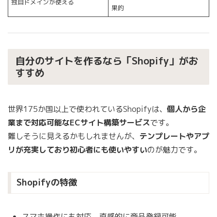
独自ドメインが使える
果的
自分のサイトを作るなら「Shopify」がお
すすめ
世界175か国以上で使われているShopifyは、
個人から企
業まで対応可能なECサイト構築サービス
です。
難しそうに見えるかもしれませんが、
テンプレートやアプ
リが充実しており初心者にも使いやすい
のが魅力です。
Shopifyの特徴
スマホ操作にも対応、直感的に商品登録可能