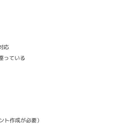
対応
整っている
ウント作成が必要）