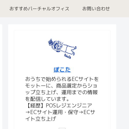
おすすめバーチャルオフィス
お問い合わせ
ぽこた
おうちで始められるECサイトを
モットーに、商品選定からショ
ップ立ち上げ、運用までの情報
を配信しています。
【経歴】POSレジエンジニア
→ECサイト運用・保守→ECサ
イト立ち上げ