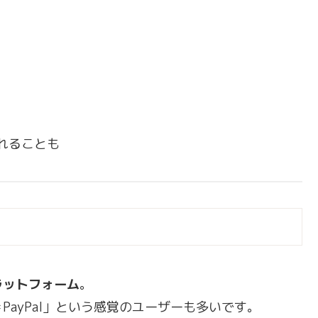
れることも
ラットフォーム
。
ayPal」という感覚のユーザーも多いです。