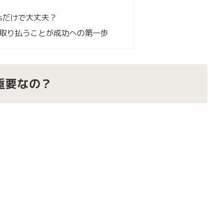
mentsだけで大丈夫？
取り払うことが成功への第一歩
重要なの？
。