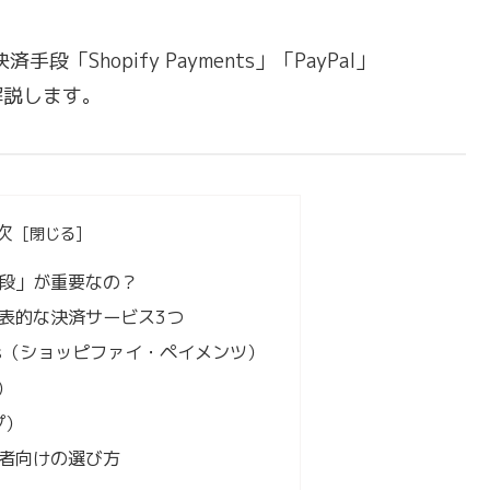
Shopify Payments」「PayPal」
解説します。
次
段」が重要なの？
表的な決済サービス3つ
yments（ショッピファイ・ペイメンツ）
ル）
プ）
者向けの選び方