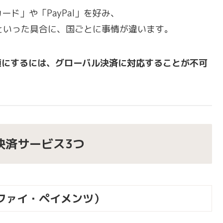
ド」や「PayPal」を好み、
流といった具合に、国ごとに事情が違います。
快適にするには、グローバル決済に対応することが不可
決済サービス3つ
ョッピファイ・ペイメンツ）