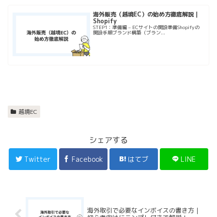
海外販売（越境EC）の始め方徹底解説｜
Shopify
STEP1：準備編 – ECサイトの開設準備Shopifyの
開設手順ブランド構築（ブラン...
越境EC
シェアする
Twitter
Facebook
はてブ
LINE
海外取引で必要なインボイスの書き方｜