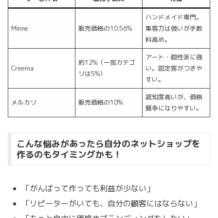
ハンドメイド専門。
Minne
販売価格の10.56%
集客力は強いが手数
料高め。
アート・個性派に強
約12%（一部カテゴ
Creema
い。固定客がつきや
リは5%）
すい。
認知度高いが、価格
メルカリ
販売価格の10%
競争になりやすい。
こんな悩みがあったら自分のネットショップを
作るのもタイミングかも！
「がんばって作っても利益が少ない」
「リピーターがいても、自分の顧客にはならない」