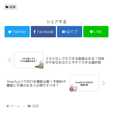
副業
シェアする
Twitter
Facebook
はてブ
LINE
スキルなしでもできる副業はある？将来
が不安なあなたに今すぐできる選択肢
ShopifyとSTORESを徹底比較｜手数料や
機能に不満のある人は移行すべき？
ホーム
副業