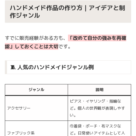
ハンドメイド作品の作り方｜アイデアと制
作ジャンル
すでに販売経験がある方も、
「改めて自分の強みを再確
認」しておくことは大切
です。
🧵 人気のハンドメイドジャンル例
ジャンル
説明
ピアス・イヤリング・指輪な
アクセサリー
ど。個人の世界観が表現しやす
い。
巾着袋・ポーチ・布マスクな
ファブリック系
ど。日常使いアイテムとして人