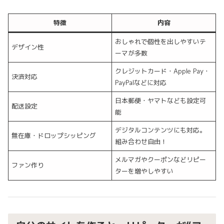
特徴
内容
おしゃれで個性を出しやすいテ
デザイン性
ーマが多数
クレジットカード・Apple Pay・
決済対応
PayPalなどに対応
日本郵便・ヤマトなども設定可
配送設定
能
デジタルコンテンツにも対応。
無在庫・ドロップシッピング
組み合わせ自由！
メルマガやクーポンなどリピー
ファン作り
ターを増やしやすい