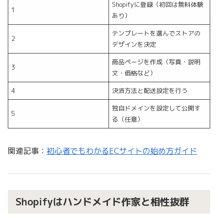
Shopifyに登録（初回は無料体験
1
あり）
テンプレートを選んでストアの
2
デザインを決定
商品ページを作成（写真・説明
3
文・価格など）
4
決済方法と配送設定を行う
独自ドメインを設定して公開す
5
る（任意）
関連記事：
初心者でもわかるECサイトの始め方ガイド
Shopifyはハンドメイド作家と相性抜群