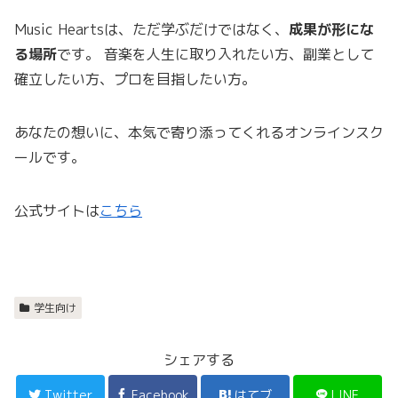
Music Heartsは、ただ学ぶだけではなく、
成果が形にな
る場所
です。 音楽を人生に取り入れたい方、副業として
確立したい方、プロを目指したい方。
あなたの想いに、本気で寄り添ってくれるオンラインスク
ールです。
公式サイトは
こちら
学生向け
シェアする
Twitter
Facebook
はてブ
LINE