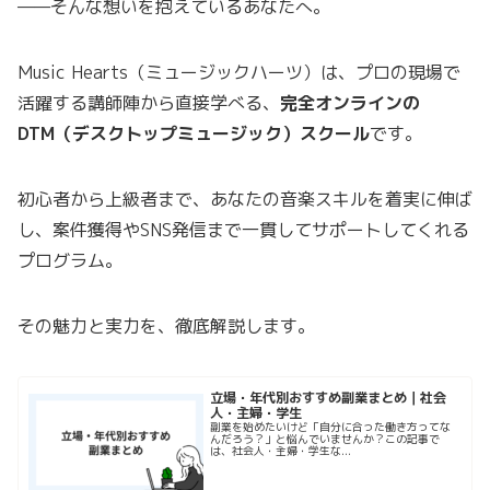
——そんな想いを抱えているあなたへ。
Music Hearts（ミュージックハーツ）は、プロの現場で
活躍する講師陣から直接学べる、
完全オンラインの
DTM（デスクトップミュージック）スクール
です。
初心者から上級者まで、あなたの音楽スキルを着実に伸ば
し、案件獲得やSNS発信まで一貫してサポートしてくれる
プログラム。
その魅力と実力を、徹底解説します。
立場・年代別おすすめ副業まとめ｜社会
人・主婦・学生
副業を始めたいけど「自分に合った働き方ってな
んだろう？」と悩んでいませんか？この記事で
は、社会人・主婦・学生な...