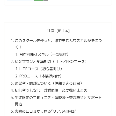
目次
このスクールを使うと、誰でもこんなスキルが身につ
く！
習得可能なスキル（一部抜粋）
料金プランと受講期間（LITE／PROコース）
LITEコース（初心者向け）
PROコース（本格派向け）
運営者・講師について（信頼できる背景）
初心者でも安心：受講環境・必要機材まとめ
生徒限定のコミュニティ体験談～交流機会とサポート
構造
実際の口コミから見る“リアルな評価”