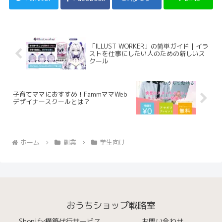
「ILLUST WORKER」の简単ガイド | イラ
ストを仕事にしたい人のための新しいス
クール
子育てママにおすすめ！FammママWeb
デザイナースクールとは？
ホーム
副業
学生向け
おうちショップ戦略室
Shopify構築代行サービス
お問い合わせ