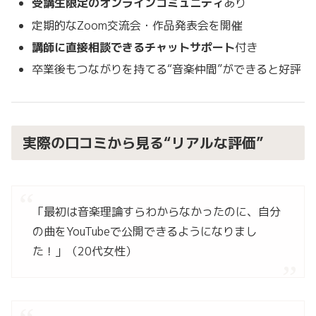
受講生限定のオンラインコミュニティ
あり
定期的なZoom交流会・作品発表会を開催
講師に直接相談できるチャットサポート
付き
卒業後もつながりを持てる“音楽仲間”ができると好評
実際の口コミから見る“リアルな評価”
「最初は音楽理論すらわからなかったのに、自分
の曲をYouTubeで公開できるようになりまし
た！」（20代女性）