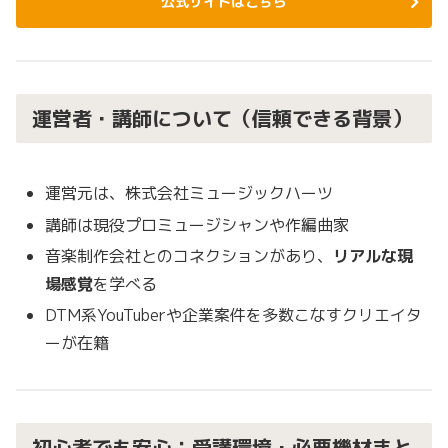
公式サイトはこちら
運営者・講師について（信頼できる背景）
運営元は、株式会社ミュージックハーツ
講師は現役プロミュージシャンや作編曲家
音楽制作会社とのコネクションがあり、
リアルな現
場感覚
を学べる
DTM系YouTuberや企業案件を多数こなすクリエイタ
ーが在籍
初心者でも安心：受講環境・必要機材まと