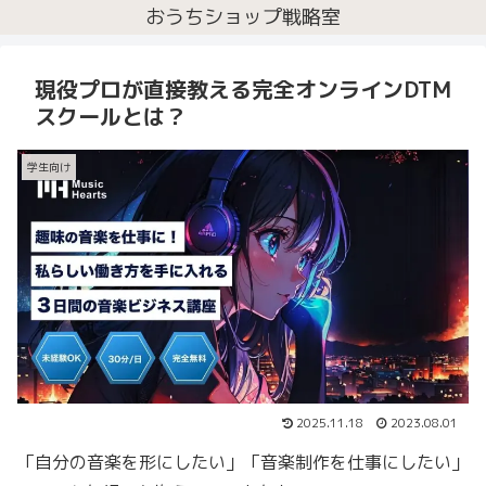
おうちショップ戦略室
現役プロが直接教える完全オンラインDTM
スクールとは？
学生向け
2025.11.18
2023.08.01
「自分の音楽を形にしたい」「音楽制作を仕事にしたい」