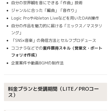
自分の世界観を音にできる「作曲」技術
ジャンルに合った「編曲」「音作り」
Logic ProやAbleton Liveなどを用いたDAW操作
自分の作品を魅力的に届ける「ミックス／マスタリ
ング」
「SNS×音楽」の発信方法とセルフプロデュース
ココナラなどでの
案件獲得スキル（営業文・ポート
フォリオ作成）
企業案件や動画BGMの制作法
料金プランと受講期間（LITE／PROコー
ス）