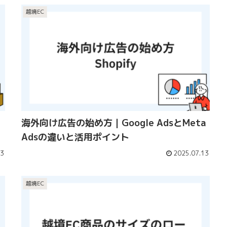
越境EC
海外向け広告の始め方｜Google AdsとMeta
Adsの違いと活用ポイント
13
2025.07.13
越境EC