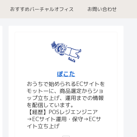
おすすめバーチャルオフィス
お問い合わせ
ぽこた
おうちで始められるECサイトを
モットーに、商品選定からショ
ップ立ち上げ、運用までの情報
を配信しています。
【経歴】POSレジエンジニア
→ECサイト運用・保守→ECサ
イト立ち上げ