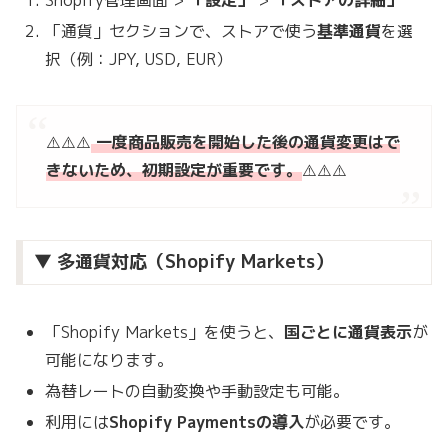
「通貨」セクションで、ストアで使う
基準通貨
を選
択（例：JPY, USD, EUR）
⚠️⚠️⚠️
一度商品販売を開始した後の通貨変更はで
きないため、初期設定が重要です。
⚠️⚠️⚠️
▼ 多通貨対応（Shopify Markets）
「Shopify Markets」を使うと、
国ごとに通貨表示
が
可能になります。
為替レートの自動変換や手動設定も可能。
利用には
Shopify Paymentsの導入
が必要です。