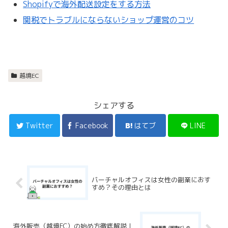
Shopifyで海外配送設定をする方法
関税でトラブルにならないショップ運営のコツ
越境EC
シェアする
Twitter
Facebook
はてブ
LINE
バーチャルオフィスは女性の副業におす
すめ？その理由とは
海外販売（越境EC）の始め方徹底解説｜