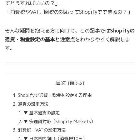
てどうすればいいの？」
「消費税やVAT、関税の対応ってShopifyでできるの？」
そんな疑問を抱える方に向けて、この記事では
Shopifyの
通貨・税金設定の基本と注意点
をわかりやすく解説しま
す。
目次
Shopifyで通貨・税金を設定する理由
通貨の設定方法
▼ 基本通貨の設定
▼ 多通貨対応（Shopify Markets）
消費税・VATの設定方法
▼ 日本国内向け（消費税10%）