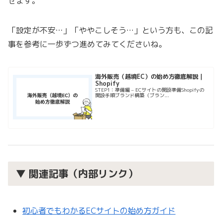
せます。
「設定が不安…」「ややこしそう…」という方も、この記
事を参考に一歩ずつ進めてみてくださいね。
海外販売（越境EC）の始め方徹底解説｜
Shopify
STEP1：準備編 – ECサイトの開設準備Shopifyの
開設手順ブランド構築（ブラン...
▼ 関連記事（内部リンク）
初心者でもわかるECサイトの始め方ガイド