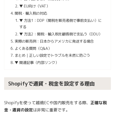
▼ EU向け（VAT）
関税・輸入税の対応
▼ 方法1：DDP（関税を販売者側で事前支払い）に
する
▼ 方法2：関税・輸入税を顧客側で支払う（DDU）
実際の販売例：日本からアメリカに発送する場合
よくある質問（Q&A）
まとめ｜正しい設定でトラブルを未然に防ごう
▼ 関連記事（内部リンク）
Shopifyで通貨・税金を設定する理由
Shopifyを使って越境ECや国内販売をする際、
正確な税
金・通貨の設定
は非常に重要です。