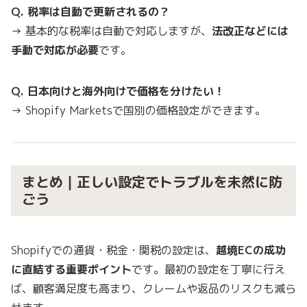
Q. 税率は自動で更新されるの？
→ 基本的な税率は自動で対応しますが、
法改正などには
手動で対応が必要
です。
Q. 日本向けと海外向けで価格を分けたい！
→ Shopify Marketsで国別の価格設定ができます。
まとめ｜正しい設定でトラブルを未然に防
ごう
Shopifyでの通貨・税金・関税の設定は、
越境ECの成功
に直結する重要ポイント
です。最初の設定を丁寧に行え
ば、顧客満足度も高まり、クレームや返品のリスクも減ら