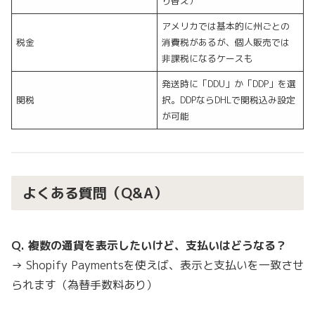
り替え）
アメリカでは基本的に州ごとの
税金
消費税があるが、個人販売では
非課税になるケースも
発送時に「DDU」か「DDP」を選
関税
択。DDPならDHLで関税込み設定
が可能
よくある質問（Q&A）
Q. 複数の通貨を表示したいけど、支払いはどうなる？
→ Shopify Paymentsを使えば、表示と支払いを一致させ
られます（為替手数料あり）