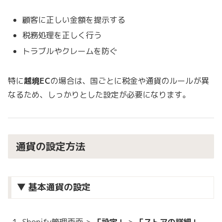
顧客に正しい金額を提示する
税務処理を正しく行う
トラブルやクレームを防ぐ
特に
越境EC
の場合は、国ごとに税金や通貨のルールが異
なるため、しっかりとした設定が必要になります。
通貨の設定方法
▼ 基本通貨の設定
Shopify管理画面 >
「設定」
>
「ストアの詳細」