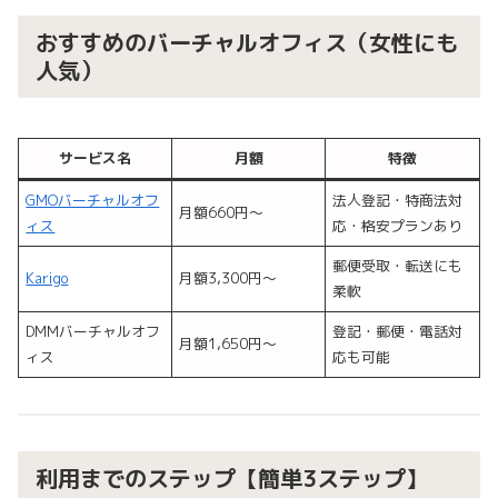
おすすめのバーチャルオフィス（女性にも
人気）
サービス名
月額
特徴
GMOバーチャルオフ
法人登記・特商法対
月額660円〜
ィス
応・格安プランあり
郵便受取・転送にも
Karigo
月額3,300円〜
柔軟
DMMバーチャルオフ
登記・郵便・電話対
月額1,650円〜
ィス
応も可能
利用までのステップ【簡単3ステップ】