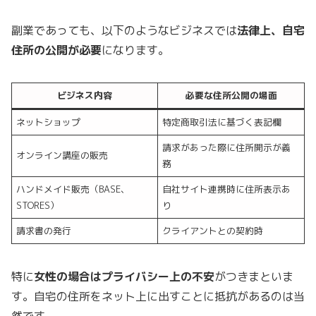
副業であっても、以下のようなビジネスでは
法律上、自宅
住所の公開が必要
になります。
ビジネス内容
必要な住所公開の場面
ネットショップ
特定商取引法に基づく表記欄
請求があった際に住所開示が義
オンライン講座の販売
務
ハンドメイド販売（BASE、
自社サイト連携時に住所表示あ
STORES）
り
請求書の発行
クライアントとの契約時
特に
女性の場合はプライバシー上の不安
がつきまといま
す。自宅の住所をネット上に出すことに抵抗があるのは当